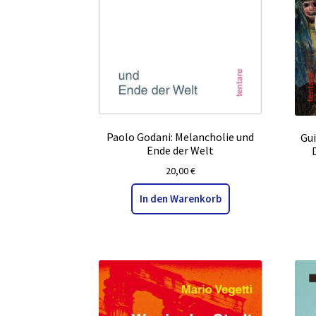
Paolo Godani: Melancholie und
Gui
Ende der Welt
20,00
€
In den Warenkorb