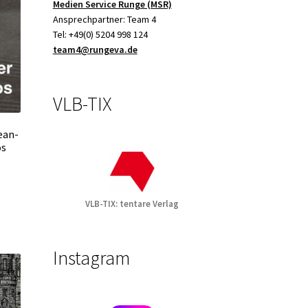
Medien Service Runge (MSR)
Ansprechpartner: Team 4
Tel: +49(0) 5204 998 124
team4@rungeva.de
VLB-TIX
ean-
os
VLB-TIX:
tentare Verlag
Instagram