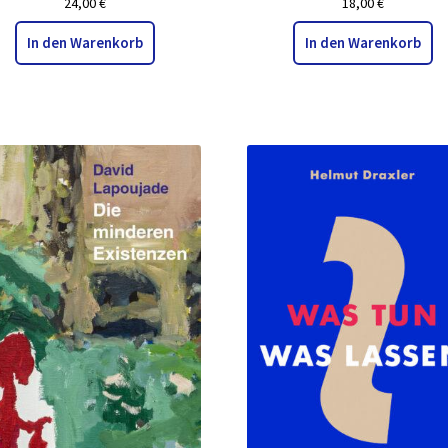
24,00
€
18,00
€
In den Warenkorb
In den Warenkorb