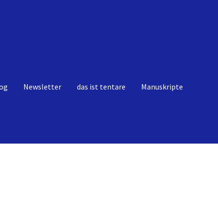
og
Newsletter
das ist tentare
Manuskripte