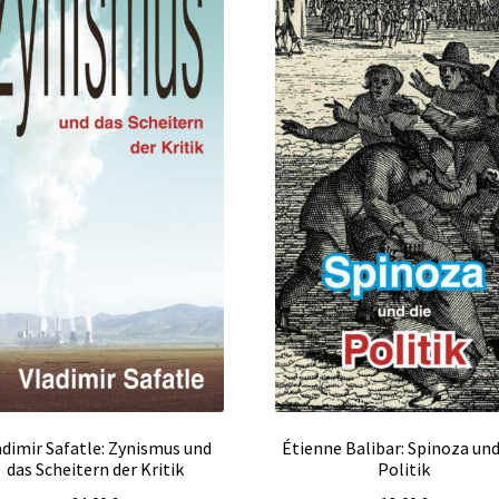
adimir Safatle: Zynismus und
Étienne Balibar: Spinoza und
das Scheitern der Kritik
Politik