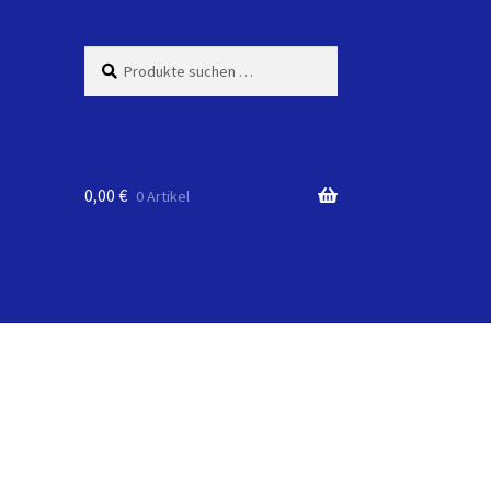
Suchen
Suchen
nach:
0,00
€
0 Artikel