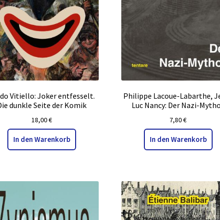
do Vitiello: Joker entfesselt.
Philippe Lacoue-Labarthe, J
Die dunkle Seite der Komik
Luc Nancy: Der Nazi-Myth
18,00
€
7,80
€
In den Warenkorb
In den Warenkorb