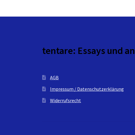
tentare: Essays und a
AGB
Impressum / Datenschutzerklärung
Widerrufsrecht