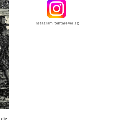
Instagram:
tentare.verlag
 die