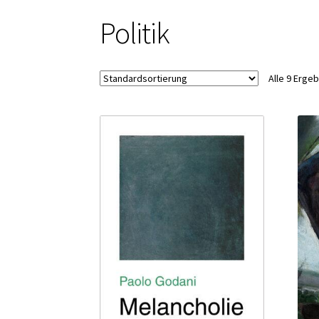
Politik
Alle 9 Erge